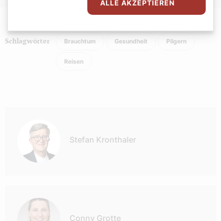
ALLE AKZEPTIEREN
Brauchtum
Gesundheit
Pilgern
Schlagwörter
Reisen
Autor:
Stefan Kronthaler
Conny Grotte