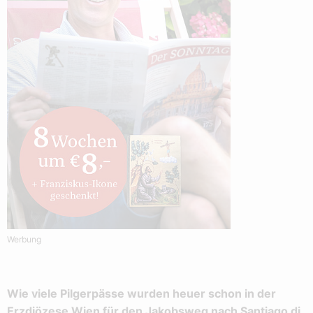
Werbung
Wie viele Pilgerpässe wurden heuer schon in der
Erzdiözese Wien für den Jakobsweg nach Santiago di