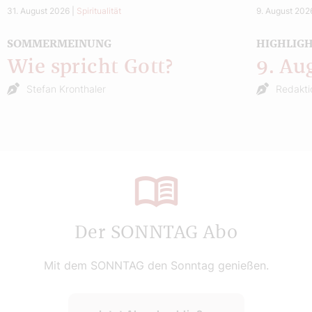
31. August 2026
|
Spiritualität
9. August 202
SOMMERMEINUNG
HIGHLIG
Wie spricht Gott?
9. Au
Stefan Kronthaler
Redakti
Der SONNTAG Abo
Mit dem SONNTAG den Sonntag genießen.