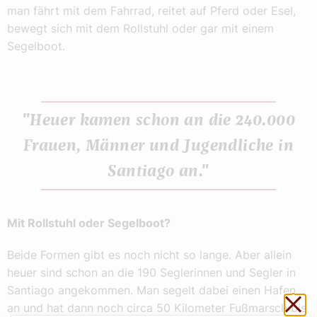
man fährt mit dem Fahrrad, reitet auf Pferd oder Esel,
bewegt sich mit dem Rollstuhl oder gar mit einem
Segelboot.
"Heuer kamen schon an die 240.000
Frauen, Männer und Jugendliche in
Santiago an."
Mit Rollstuhl oder Segelboot?
Beide Formen gibt es noch nicht so lange. Aber allein
heuer sind schon an die 190 Seglerinnen und Segler in
Santiago angekommen. Man segelt dabei einen Hafen
Sch
an und hat dann noch circa 50 Kilometer Fußmarsch bis