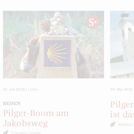
22. Juli 2024
|
Leben
30. Mai 2023
Pilge
REISEN
Pilger-Boom am
ist da
Jakobsweg
Markus 
Cornelia Grotte