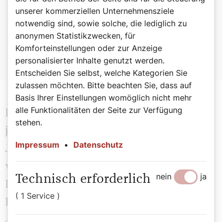
Danach engagierte er sich in Sofia im Rahmen der
unserer kommerziellen Unternehmensziele
CONCORDIA-Sozialprojekte für Kinder und Jugendliche, die
notwendig sind, sowie solche, die lediglich zu
auf der Straße und in Armenvierteln lebten. Seit 2009 ist er
anonymen Statistikzwecken, für
Mitglied des Vorstands von CONCORDIA-Sozialprojekte. Von
Komforteinstellungen oder zur Anzeige
2012 bis 2018 war er Rektor des Jesuitenkollegs in Innsbruck
personalisierter Inhalte genutzt werden.
und seither ist er Superior der Jesuiten in Wien.
Entscheiden Sie selbst, welche Kategorien Sie
zulassen möchten. Bitte beachten Sie, dass auf
Basis Ihrer Einstellungen womöglich nicht mehr
alle Funktionalitäten der Seite zur Verfügung
Es gibt einen Jesuiten, der natürlich
stehen.
jetzt für den Orden seit einem
Impressum
•
Datenschutz
Jahrzehnt nicht greifbar ist, aber der
wohl der bekannteste ist: Papst
nein
ja
Technisch erforderlich
Franziskus. Wie erleben Sie sein
( 1 Service )
Pontifikat?