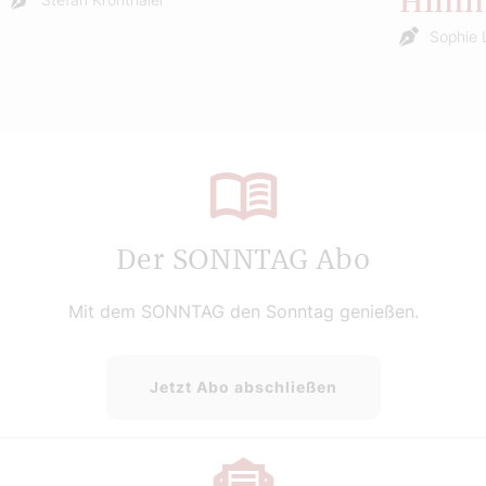
Himm
Sophie 
Der SONNTAG Abo
Mit dem SONNTAG den Sonntag genießen.
Jetzt Abo abschließen