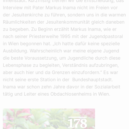
Innenstadt. Kurzfristig treffen wir die Entscheidung, das
Interview mit Pater Markus Inama nicht im Freien vor
der Jesuitenkirche zu führen, sondern uns in die warmen
Räumlichkeiten der Jesuitenkommunität gleich daneben
zu begeben. Zu Beginn erzählt Markus Inama, wie er
nach seiner Priesterweihe 1995 mit der Jugendpastoral
in Wien begonnen hat. „Ich hatte dafür keine spezielle
Ausbildung. Wahrscheinlich war meine eigene Jugend
die beste Voraussetzung, um Jugendliche durch diese
Lebensphase zu begleiten, Verständnis aufzubringen,
aber auch hier und da Grenzen einzufordern.“ Es war
nicht seine erste Station in der Bundeshauptstadt.
Inama war schon zehn Jahre davor in der Sozialarbeit
tätig und Leiter eines Obdachlosenheims in Wien.