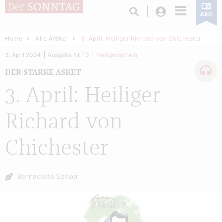
Login
ABO
Home
Alle Artikel
3. April: Heiliger Richard von Chichester
3. April 2024
Ausgabe Nr. 13
Heiligenschein
DER STARKE ASKET
3. April: Heiliger
Richard von
Chichester
Autor:
Bernadette Spitzer