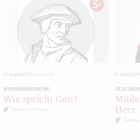
31. August 2026
|
Spiritualität
4. August 202
SOMMERMEINUNG
GLAUBEN
Wie spricht Gott?
Müde 
Herz
Stefan Kronthaler
Sandra 