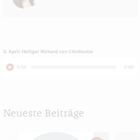
3. April: Heiliger Richard von Chichester
Abspielen
0:00
0:00
Neueste Beiträge