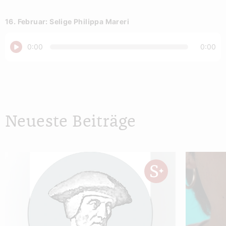
16. Februar: Selige Philippa Mareri
Abspielen
0:00
0:00
Neueste Beiträge