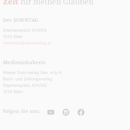
Zeit
für meinen Glauben
Der SONNTAG
Stephansplatz 4/VI/DG
1010 Wien
redaktion@dersonntag.at
Medieninhaberin
Wiener Dom-Verlag Ges. m.b.H.
Buch- und Zeitungsverlag
Stephansplatz 4/VI/DG
1010 Wien
Youtube
Instagram
Facebook
Folgen Sie uns: