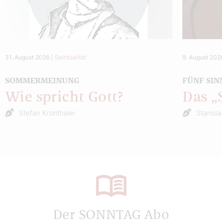
31. August 2026
|
Spiritualität
9. August 202
SOMMERMEINUNG
FÜNF SIN
Wie spricht Gott?
Das 
Stefan Kronthaler
Stanisl
Der SONNTAG Abo