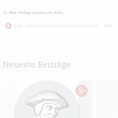
15. Mai: Heilige Sophie von Rom
Abspielen
0:00
0:00
Neueste Beiträge