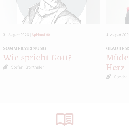
31. August 2026
|
Spiritualität
4. August 202
SOMMERMEINUNG
GLAUBEN
Wie spricht Gott?
Müde 
Herz
Stefan Kronthaler
Sandra 